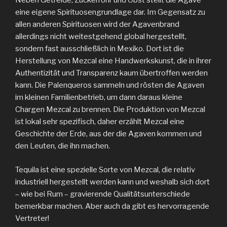
Neben Getreide, Zuckerrohr und Obst stellt die Agave
eine eigene Spirituosengrundlage dar. Im Gegensatz zu
allen anderen Spirituosen wird der Agavenbrand
allerdings nicht weitestgehend global hergestellt,
sondern fast ausschließlich in Mexiko. Dort ist die
Herstellung von Mezcal eine Handwerkskunst, die in ihrer
Authentizität und Transparenz kaum übertroffen werden
kann. Die Palenqueros sammeln und rösten die Agaven
im kleinen Familienbetrieb, um dann daraus kleine
Chargen Mezcal zu brennen. Die Produktion von Mezcal
ist lokal sehr spezifisch, daher erzählt Mezcal eine
Geschichte der Erde, aus der die Agaven kommen und
den Leuten, die ihn machen.
Tequila ist eine spezielle Sorte von Mezcal, die relativ
industriell hergestellt werden kann und weshalb sich dort
– wie bei Rum – gravierende Qualitätsunterschiede
bemerkbar machen. Aber auch da gibt es hervorragende
Vertreter!