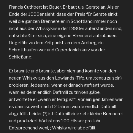
Francis Cuthbert ist Bauer. Er baut u.a. Gerste an. Als er
Ende der 1990er sieht, dass der Preis für Gerste sinkt,
weil die ganzen Brennereien in Schottland immer noch
nicht aus der Whiskykrise der 1980er auferstanden sind,
entschließt er sich, eine eigene Brennerei aufzubauen.
Ungefähr zu dem Zeitpunkt, an dem Ardbeg ein
Schrotthaufen war und Caperdonich kurz vor der
Schließung.
Er brannte und brannte, aber niemand konnte von dem
neuen Whisky aus den Lowlands (Fife, um genau zu sein)
probieren. Jedesmal, wenn er danach gefragt wurde,
wann es denn endlich Daftmill zu trinken gäbe,
antwortete er „wenn er fertig ist“. Vor einigen Jahren war
es dann soweit: nach 12 Jahren wurde endlich Daftmill
abgefüllt. Leider (?) ist Daftmill eine sehr kleine Brennerei
und produziert höchstens 100 Fässer pro Jahr.
Entsprechend wenig Whisky wird abgefüllt.