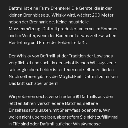
Daftmill ist eine Farm-Brennerei. Die Gerste, die in der
kleinen Brennblase zu Whisky wird, wächst 200 Meter
neben der Brennanlage. Keine industrielle
Massenmälzung. Daftmill produziert auch nur im Sommer
und im Winter, wenn der Bauernhof etwas Zeit zwischen
Bestellung und Ernte der Felder frei läßt.
Der Whisky von Daftmill ist der Tradition der Lowlands
verpflichtet und sucht in der schottischen Whiskyszene
seinesgleichen. Leider ist er teuer und selten zu finden.
Noch seltener gibt es die Möglichkeit, Daftmill zu trinken.
Das läßt sich aber ändern!
Wir probieren sechs verschiedene (!) Daftmills aus den
letzten Jahren: verschiedene Batches, seltene
Einzelfassabfüllungen, mit Sherryfass oder ohne. Wir
wollen nicht übertreiben, aber sofern Sie nicht zufällig mal
in Fife sind oder Daftmill auf einer Whiskymesse