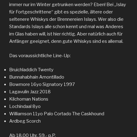
immer nur im Winter getrunken werden? Eben! Bei „Islay
für Fortgeschrittene“ gibt es spezielle, ältere oder
seltenere Whiskys der Brennereien Islays. Wer also die
Standards Islays alle schon kennt und mal was Anderes
im Glas haben will, ist hier richtig. Aber natürlich auch für
Anfänger geeignet, denn gute Whiskys sind es allemal.
Das voraussichtliche Line-Up:
Bruichladdich Twenty
Bunnahabhain Amontillado
Bowmore 16yo Signatory 1997
Lagavulin Jazz 2018
Kilchoman Nations
Lochindaal 8yo
Williamson 11yo Palo Cortado The Caskhound
Ardbeg Scorch
Ab 18.00 Uhr, 59,- p.P.