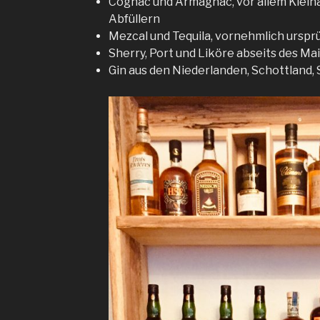
Cognac und Armagnac, vor allem Klei
Abfüllern
Mezcal und Tequila, vornehmlich ursp
Sherry, Port und Liköre abseits des M
Gin aus den Niederlanden, Schottland, 