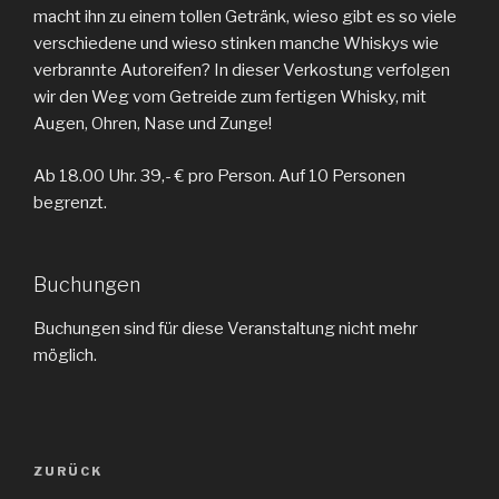
macht ihn zu einem tollen Getränk, wieso gibt es so viele
verschiedene und wieso stinken manche Whiskys wie
verbrannte Autoreifen? In dieser Verkostung verfolgen
wir den Weg vom Getreide zum fertigen Whisky, mit
Augen, Ohren, Nase und Zunge!
Ab 18.00 Uhr. 39,- € pro Person. Auf 10 Personen
begrenzt.
Buchungen
Buchungen sind für diese Veranstaltung nicht mehr
möglich.
Beitragsnavigation
ZURÜCK
Vorheriger