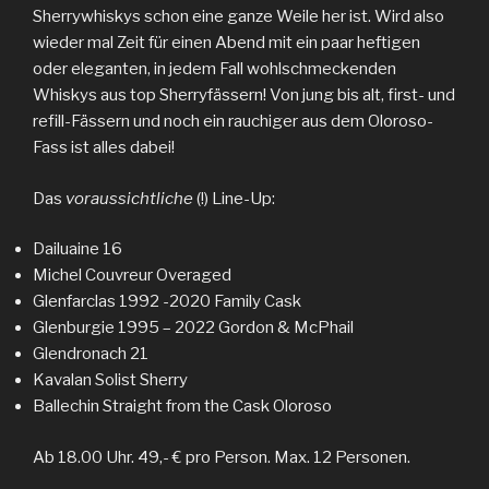
Sherrywhiskys schon eine ganze Weile her ist. Wird also
wieder mal Zeit für einen Abend mit ein paar heftigen
oder eleganten, in jedem Fall wohlschmeckenden
Whiskys aus top Sherryfässern! Von jung bis alt, first- und
refill-Fässern und noch ein rauchiger aus dem Oloroso-
Fass ist alles dabei!
Das
voraussichtliche
(!) Line-Up:
Dailuaine 16
Michel Couvreur Overaged
Glenfarclas 1992 -2020 Family Cask
Glenburgie 1995 – 2022 Gordon & McPhail
Glendronach 21
Kavalan Solist Sherry
Ballechin Straight from the Cask Oloroso
Ab 18.00 Uhr. 49,- € pro Person. Max. 12 Personen.