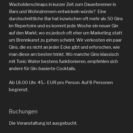
Wacholderschnaps in kurzer Zeit zum Dauerbrenner in
Bars und Wohnzimmern entwickeln würde? Eine
durchschnittliche Bar hat inzwischen oft mehr als 50 Gins
im Repertoire und es kommt jede Woche ein neuer Gin
auf den Markt, wo es jedoch oft eher um Marketing statt
um Brennkunst zu gehen scheint. Wir verkosten ein paar
Gins, die es nicht an jeder Ecke gibt und erforschen, wie
man diese am besten trinkt. Wo manche Gins klassisch
mit Tonic Water bestens funktionieren, empfehlen sich
andere für Gin-basierte Cocktails.
Ab 18.00 Uhr. 45,- EUR pro Person. Auf 8 Personen
begrenzt.
Buchungen
Die Veranstaltung ist ausgebucht.