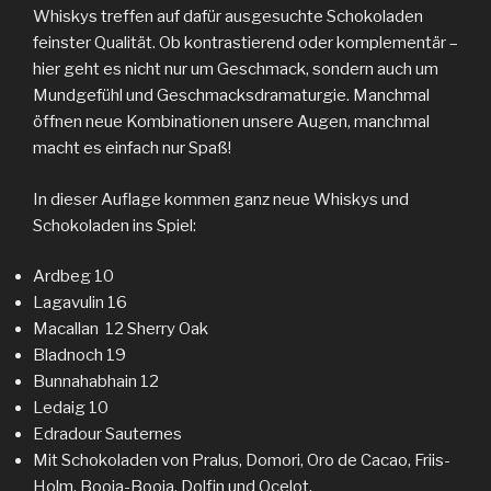
Whiskys treffen auf dafür ausgesuchte Schokoladen
feinster Qualität. Ob kontrastierend oder komplementär –
hier geht es nicht nur um Geschmack, sondern auch um
Mundgefühl und Geschmacksdramaturgie. Manchmal
öffnen neue Kombinationen unsere Augen, manchmal
macht es einfach nur Spaß!
In dieser Auflage kommen ganz neue Whiskys und
Schokoladen ins Spiel:
Ardbeg 10
Lagavulin 16
Macallan 12 Sherry Oak
Bladnoch 19
Bunnahabhain 12
Ledaig 10
Edradour Sauternes
Mit Schokoladen von Pralus, Domori, Oro de Cacao, Friis-
Holm, Booja-Booja, Dolfin und Ocelot.