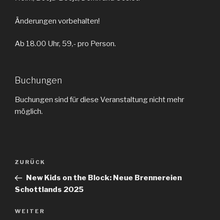
Änderungen vorbehalten!
Ab 18.00 Uhr, 59,- pro Person.
Buchungen
Buchungen sind für diese Veranstaltung nicht mehr
möglich.
Beitragsnavigation
ZURÜCK
Vorheriger
Beitrag
New Kids on the Block: Neue Brennereien
Schottlands 2025
WEITER
Nächster