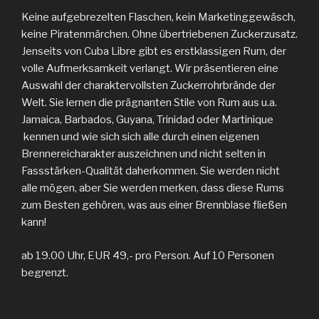
Keine aufgebrezelten Flaschen, kein Marketinggewäsch,
keine Piratenmärchen. Ohne übertriebenen Zuckerzusatz.
Jenseits von Cuba Libre gibt es erstklassigen Rum, der
volle Aufmerksamkeit verlangt. Wir präsentieren eine
Auswahl der charaktervollsten Zuckerrohrbrände der
Welt. Sie lernen die prägnanten Stile von Rum aus u.a.
Jamaica, Barbados, Guyana, Trinidad oder Martinique
kennen und wie sich sich alle durch einen eigenen
Brennereicharakter auszeichnen und nicht selten in
Fassstärken-Qualität daherkommen. Sie werden nicht
alle mögen, aber Sie werden merken, dass diese Rums
zum Besten gehören, was aus einer Brennblase fließen
kann!
ab 19.00 Uhr, EUR 49,- pro Person. Auf 10 Personen
begrenzt.