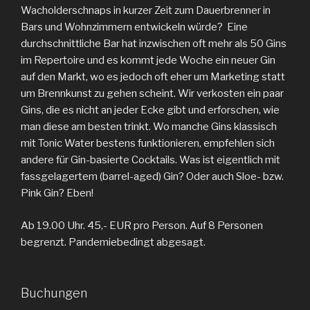
Wacholderschnaps in kurzer Zeit zum Dauerbrenner in
Bars und Wohnzimmern entwickeln würde? Eine
durchschnittliche Bar hat inzwischen oft mehr als 50 Gins
im Repertoire und es kommt jede Woche ein neuer Gin
auf den Markt, wo es jedoch oft eher um Marketing statt
um Brennkunst zu gehen scheint. Wir verkosten ein paar
Gins, die es nicht an jeder Ecke gibt und erforschen, wie
man diese am besten trinkt. Wo manche Gins klassisch
mit Tonic Water bestens funktionieren, empfehlen sich
andere für Gin-basierte Cocktails. Was ist eigentlich mit
fassgelagertem (barrel-aged) Gin? Oder auch Sloe- bzw.
Pink Gin? Eben!
Ab 19.00 Uhr. 45,- EUR pro Person. Auf 8 Personen
begrenzt. Pandemiebedingt abgesagt.
Buchungen