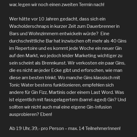
war, legen wir noch einen zweiten Termin nach!
Wer hätte vor 10 Jahren gedacht, dass sich ein
Wacholderschnaps in kurzer Zeit zum Dauerbrenner in
Bars und Wohnzimmern entwickeln würde? Eine
durchschnittliche Bar hat inzwischen oft mehr als 40 Gins
im Repertoire und es kommt jede Woche ein neuer Gin
auf den Markt, wo jedoch leider Marketing wichtiger zu
sein scheint als Brennkunst. Wir verkosten ein paar Gins,
die es nicht an jeder Ecke gibt und erforschen, wie man
diese am besten trinkt. Wo manche Gins klassisch mit
Tonic Water bestens funktionieren, empfehlen sich
andere für Gin Fizz, Martinis oder einem Last Word. Was
ist eigentlich mit fassgelagertem (barrel-aged) Gin? Und
sollten wir nicht auch mal eine eigene Gin-Infusion
ausprobieren? Eben!
Ab 19 Uhr, 39,- pro Person – max. 14 TeilnehmerInnen!