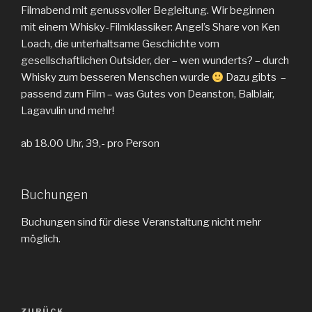
Filmabend mit genussvoller Begleitung. Wir beginnen
mit einem Whisky-Filmklassiker: Angel’s Share von Ken
Loach, die unterhaltsame Geschichte vom
gesellschaftlichen Outsider, der – wen wunderts? – durch
Whisky zum besseren Menschen wurde
Dazu gibts –
passend zum Film – was Gutes von Deanston, Balblair,
Lagavulin und mehr!
ab 18.00 Uhr, 39,- pro Person
Buchungen
Buchungen sind für diese Veranstaltung nicht mehr
möglich.
Beitragsnavigation
ZURÜCK