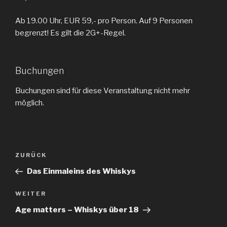
Ab 19.00 Uhr, EUR 59,- pro Person. Auf 9 Personen
begrenzt! Es gilt die 2G+-Regel.
Buchungen
Buchungen sind für diese Veranstaltung nicht mehr
möglich.
Beitragsnavigation
ZURÜCK
Vorheriger
Beitrag
Das Einmaleins des Whiskys
WEITER
Nächster
Beitrag
Age matters – Whiskys über 18