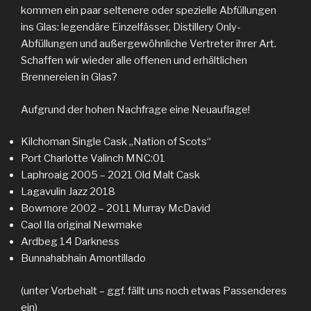
kommen ein paar seltenere oder spezielle Abfüllungen
ins Glas: legendäre Einzelfässer, Distillery Only-
Abfüllungen und außergewöhnliche Vertreter ihrer Art.
Schaffen wir wieder alle offenen und erhältlichen
Brennereien in Glas?
Aufgrund der hohen Nachfrage eine Neuauflage!
Kilchoman Single Cask „Nation of Scots“
Port Charlotte Valinch MNC:01
Laphroaig 2005 – 2021 Old Malt Cask
Lagavulin Jazz 2018
Bowmore 2002 – 2011 Murray McDavid
Caol Ila original Newmake
Ardbeg 14 Darkness
Bunnahabhain Amontillado
(unter Vorbehalt – ggf. fällt uns noch etwas Passenderes
ein)