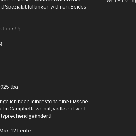
WordPress.or
nd Spezialabfüllungen widmen. Beides
e
Line-Up:
g
2025 tba
ringe ich noch mindestens eine Flasche
l in Campbeltown mit, vielleicht wird
ntsprechend geändert!
 Max. 12 Leute.