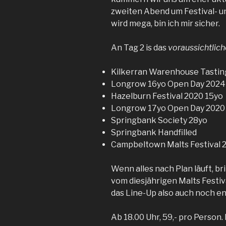
zweiten Abend um Festival- u
wird mega, bin ich mir sicher.
An Tag 2 is das
voraussichtlich
Kilkerran Warenhouse Tastin
Longrow 16yo Open Day 2024
Hazelburn Festival 2020 15yo
Longrow 17yo Open Day 2020
Springbank Society 28yo
Springbank Handfilled
Campbeltown Malts Festival 
Wenn alles nach Plan läuft, b
vom diesjährigen Malts Festiva
das Line-Up also auch noch e
Ab 18.00 Uhr, 59,- pro Person.