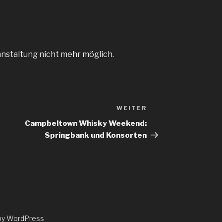
anstaltung nicht mehr möglich.
WEITER
Nächster
Beitrag
Campbeltown Whisky Weekend:
Springbank und Konsorten
by WordPress