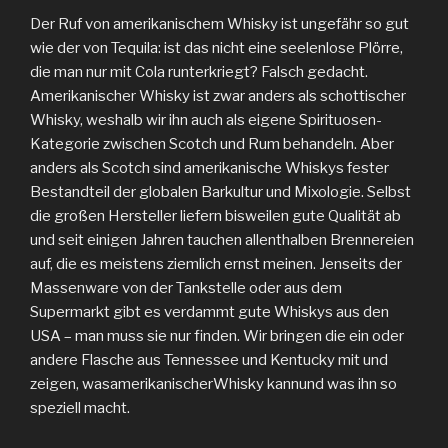
Der Ruf von amerikanischem Whisky ist ungefähr so gut
wie der von Tequila: ist das nicht eine seelenlose Plörre,
die man nur mit Cola runterkriegt? Falsch gedacht.
Amerikanischer Whisky ist zwar anders als schottischer
Whisky, weshalb wir ihn auch als eigene Spirituosen-
Kategorie zwischen Scotch und Rum behandeln. Aber
anders als Scotch sind amerikanische Whiskys fester
Bestandteil der globalen Barkultur und Mixologie. Selbst
die großen Hersteller liefern bisweilen gute Qualität ab
und seit einigen Jahren tauchen allenthalben Brennereien
auf, die es meistens ziemlich ernst meinen. Jenseits der
Massenware von der Tankstelle oder aus dem
Supermarkt gibt es verdammt gute Whiskys aus den
USA – man muss sie nur finden. Wir bringen die ein oder
andere Flasche aus Tennessee und Kentucky mit und
zeigen, wasamerikanischerWhisky kannund was ihn so
speziell macht.