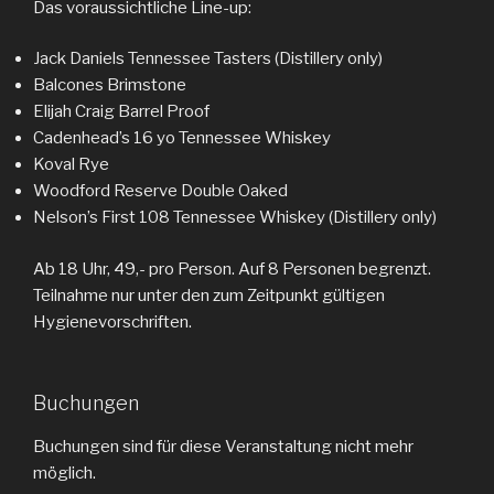
Das voraussichtliche Line-up:
Jack Daniels Tennessee Tasters (Distillery only)
Balcones Brimstone
Elijah Craig Barrel Proof
Cadenhead’s 16 yo Tennessee Whiskey
Koval Rye
Woodford Reserve Double Oaked
Nelson’s First 108 Tennessee Whiskey (Distillery only)
Ab 18 Uhr, 49,- pro Person. Auf 8 Personen begrenzt.
Teilnahme nur unter den zum Zeitpunkt gültigen
Hygienevorschriften.
Buchungen
Buchungen sind für diese Veranstaltung nicht mehr
möglich.