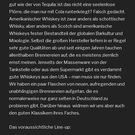
gut wie der von Tequila: ist das nicht eine seelenlose
Plörre, die man nur mit Cola runterkriegt? Falsch gedacht.
Amerikanischer Whiskey ist zwar anders als schottischer
Whisky, aber anders als Scotch sind amerikanische
Whiskeys fester Bestandteil der globalen Barkultur und
Mixologie. Selbst die großen Hersteller liefern in er Regel
sehr gute Qualitäten ab und seit einigen Jahren tauchen
allenthalben Brennereien auf, die es meistens ziemlich
ernst meinen. Jenseits der Massenware von der
Tankstelle oder aus dem Supermarkt gibt es verdammt
gute Whiskeys aus den USA – man muss sie nur finden.
Wir haben ein paar Flaschen von neuen, aufregenden und
unabhängigen Brennereien aufgetan, die es
normalerweise nur ganz selten in Deutschland zu
probieren gibt. Darüber hinaus widmen wir uns aber auch
den guten Klassikern ihres Faches.
Das
voraussichtliche
Line-up: