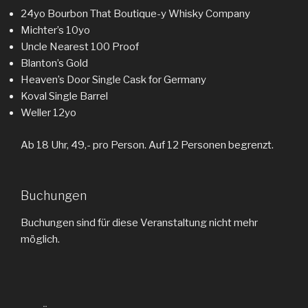
24yo Bourbon That Boutique-y Whisky Company
Michter’s 10yo
Uncle Nearest 100 Proof
Blanton’s Gold
Heaven’s Door Single Cask for Germany
Koval Single Barrel
Weller 12yo
Ab 18 Uhr, 49,- pro Person. Auf 12 Personen begrenzt.
Buchungen
Buchungen sind für diese Veranstaltung nicht mehr
möglich.
Beitragsnavigation