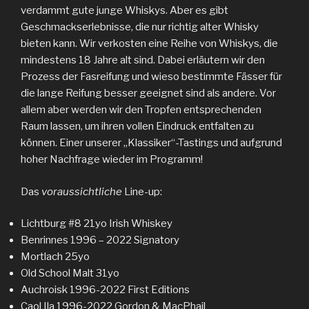
verdammt gute junge Whiskys. Aber es gibt
Geschmackserlebnisse, die nur richtig alter Whisky
bieten kann. Wir verkosten eine Reihe von Whiskys, die
mindestens 18 Jahre alt sind. Dabei erläutern wir den
Prozess der Fasreifung und wieso bestimmte Fässer für
die lange Reifung besser geeignet sind als andere. Vor
allem aber werden wir den Tropfen entsprechenden
Raum lassen, um ihren vollen Eindruck entfalten zu
können. Einer unserer „Klassiker“-Tastings und aufgrund
hoher Nachfrage wieder im Programm!
Das
voraussichtliche
Line-up:
Lichtburg #8 21yo Irish Whiskey
Benrinnes 1996 – 2022 Signatory
Mortlach 25yo
Old School Malt 31yo
Auchroisk 1996-2022 First Editions
Caol Ila 1996-2022 Gordon & MacPhail