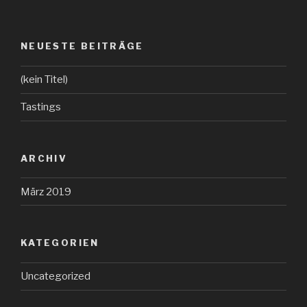
NEUESTE BEITRÄGE
(kein Titel)
Tastings
ARCHIV
März 2019
KATEGORIEN
Uncategorized