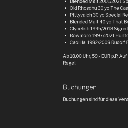
Blended Malt 2001/2021 Sp
Old Rhosdhu 30 yo The Ca
Pittyvaich 30 yo Special R
Blended Malt 40 yo That 
Clynelish 1995/2018 Signa
Bowmore 1997/2021 Hunte
Caol Ila 1982/2008 Rudolf 
Ab 18.00 Uhr, 59,- EUR p.P. Auf
Regel.
Buchungen
Buchungen sind für diese Ver