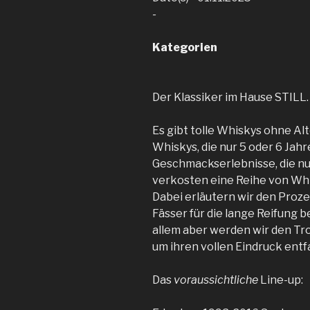
-
Kategorien
Der Klassiker im Hause STILL
Es gibt tolle Whiskys ohne A
Whiskys, die nur 5 oder 6 Jahre
Geschmackserlebnisse, die nur
verkosten eine Reihe von Whis
Dabei erläutern wir den Proz
Fässer für die lange Reifung b
allem aber werden wir den T
um ihren vollen Eindruck entf
Das
voraussichtliche
Line-up: