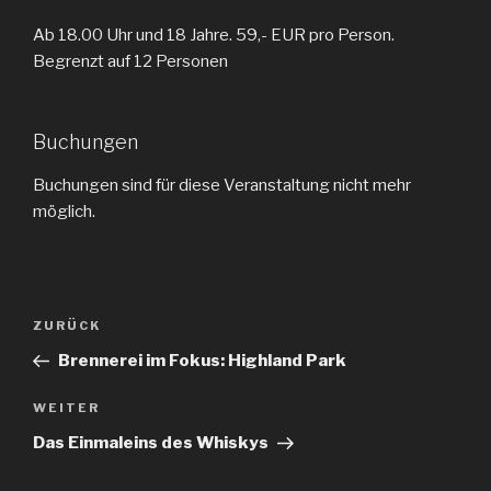
Ab 18.00 Uhr und 18 Jahre. 59,- EUR pro Person.
Begrenzt auf 12 Personen
Buchungen
Buchungen sind für diese Veranstaltung nicht mehr
möglich.
Beitragsnavigation
ZURÜCK
Vorheriger
Beitrag
Brennerei im Fokus: Highland Park
WEITER
Nächster
Beitrag
Das Einmaleins des Whiskys