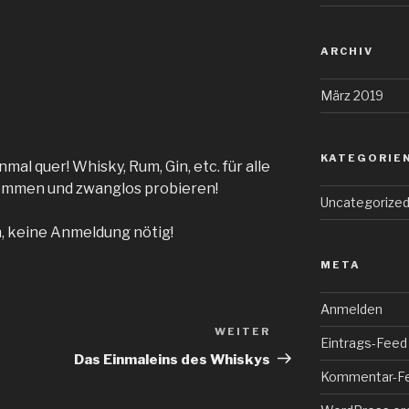
ARCHIV
März 2019
KATEGORIE
mal quer! Whisky, Rum, Gin, etc. für alle
kommen und zwanglos probieren!
Uncategorize
on, keine Anmeldung nötig!
META
Anmelden
WEITER
Nächster
Eintrags-Feed
Beitrag
Das Einmaleins des Whiskys
Kommentar-F